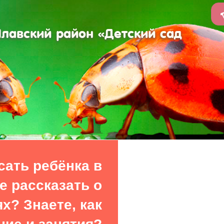
авский район «Детский сад
сать ребёнка в
е рассказать о
х? Знаете, как