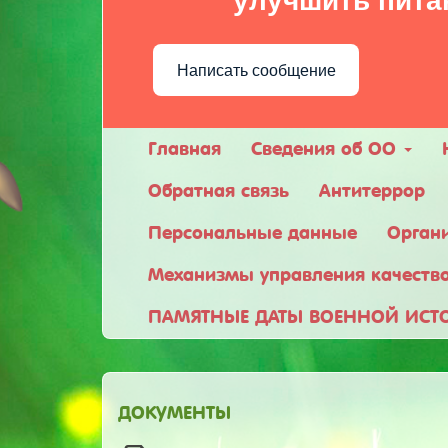
улучшить пита
Написать сообщение
Главная
Сведения об ОО
Обратная связь
Антитеррор
Персональные данные
Орган
Механизмы управления качеств
ПАМЯТНЫЕ ДАТЫ ВОЕННОЙ ИСТ
ДОКУМЕНТЫ