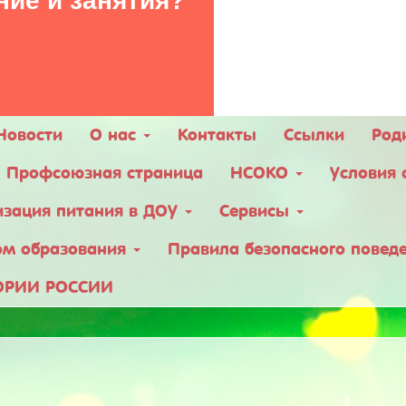
ние и занятия?
Новости
О нас
Контакты
Ссылки
Род
Профсоюзная страница
НСОКО
Условия 
изация питания в ДОУ
Сервисы
ом образования
Правила безопасного поведе
ОРИИ РОССИИ