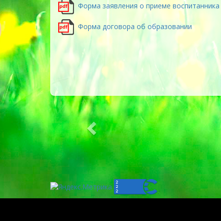
Форма заявления о приеме воспитанника
Форма договора об образовании
Previous