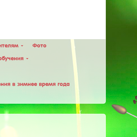
ителям
Фото
обучения
ния в зимнее время года