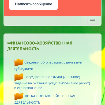
Написать сообщение
Toggle
navigati
ФИНАНСОВО-ХОЗЯЙСТВЕННАЯ
ДЕЯТЕЛЬНОСТЬ
Сведения об операциях с целевыми
субсидиями
Государственное (муниципальное)
задание на оказание услуг (выполнение работ)
и его исполнение
ФИНАНСОВО-ХОЗЯЙСТВЕННАЯ
ДЕЯТЕЛЬНОСТЬ