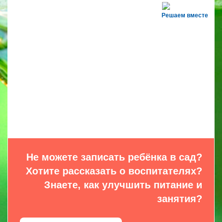
Решаем вместе
Не можете записать ребёнка в сад?
Хотите рассказать о воспитателях?
Знаете, как улучшить питание и
занятия?