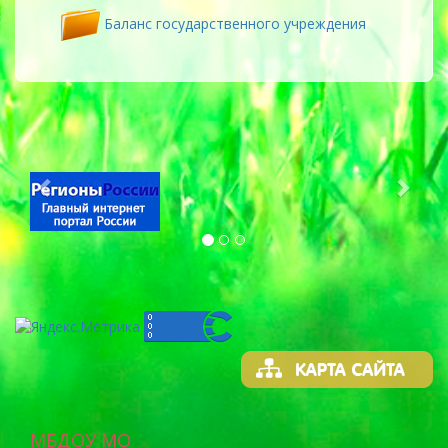
Баланс государственного учреждения
Previous
Next
МБДОУ МО