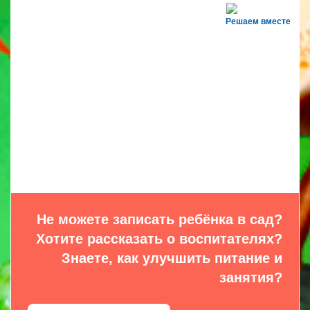
Решаем вместе
Не можете записать ребёнка в сад?
Хотите рассказать о воспитателях?
Знаете, как улучшить питание и
занятия?