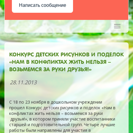
Написать сообщение
Toggle
navigati
КОНКУРС ДЕТСКИХ РИСУНКОВ И ПОДЕЛОК
«НАМ В КОНФЛИКТАХ ЖИТЬ НЕЛЬЗЯ –
ВОЗЬМЕМСЯ ЗА РУКИ ДРУЗЬЯ!»
28.11.2013
С 18 по 23 ноября в дошкольном учреждении
прошел Конкурс детских рисунков и поделок «Нам в
конфликтах жить нельзя – возьмемся за руки
друзья!», в котором приняли участие воспитанники
старшей и подготовительной групп. Четыре лучшие
работы были направлены для участия в