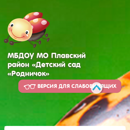
МБДОУ МО Плавский
район «Детский сад
«Родничок»
ВЕРСИЯ ДЛЯ СЛАБОВИДЯЩИХ