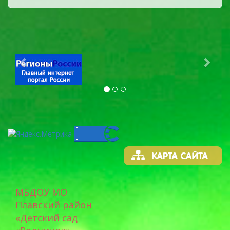
Previous
Next
МБДОУ МО
Плавский район
«Детский сад