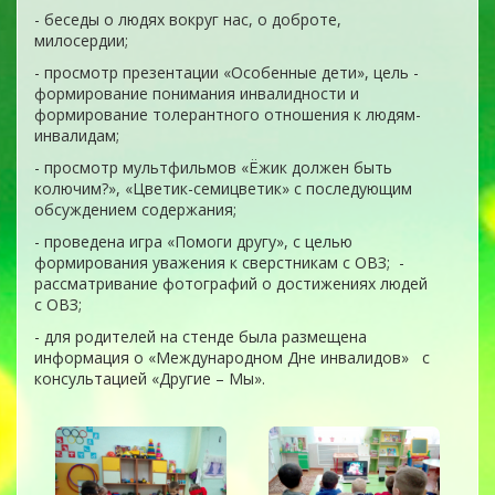
- беседы о людях вокруг нас, о доброте,
милосердии;
- просмотр презентации «Особенные дети», цель -
формирование понимания инвалидности и
формирование толерантного отношения к людям-
инвалидам;
- просмотр мультфильмов «Ёжик должен быть
колючим?», «Цветик-семицветик» с последующим
обсуждением содержания;
- проведена игра «Помоги другу», с целью
формирования уважения к сверстникам с ОВЗ; -
рассматривание фотографий о достижениях людей
с ОВЗ;
- для родителей на стенде была размещена
информация о «Международном Дне инвалидов» с
консультацией «Другие – Мы».