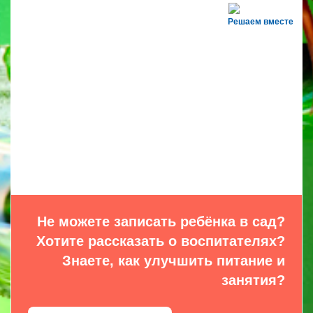
Решаем вместе
Не можете записать ребёнка в сад?
Хотите рассказать о воспитателях?
Знаете, как улучшить питание и
занятия?