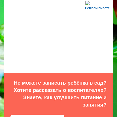
Решаем вместе
Не можете записать ребёнка в сад?
Хотите рассказать о воспитателях?
Знаете, как улучшить питание и
занятия?