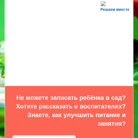
Решаем вместе
Не можете записать ребёнка в сад?
Хотите рассказать о воспитателях?
Знаете, как улучшить питание и
занятия?