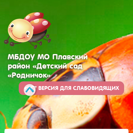
МБДОУ МО Плавский
район «Детский сад
«Родничок»
ВЕРСИЯ ДЛЯ СЛАБОВИДЯЩИХ