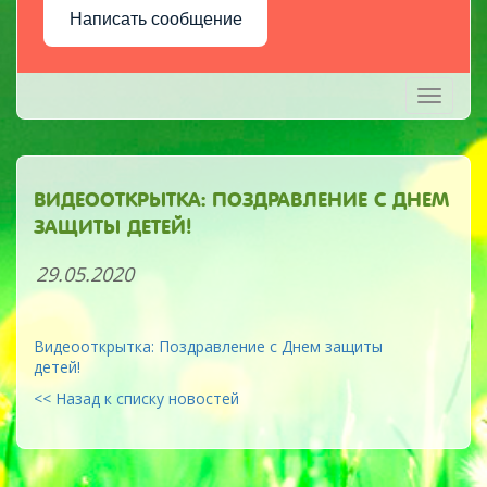
Написать сообщение
Toggle
navigati
ВИДЕООТКРЫТКА: ПОЗДРАВЛЕНИЕ С ДНЕМ
ЗАЩИТЫ ДЕТЕЙ!
29.05.2020
Видеооткрытка: Поздравление с Днем защиты
детей!
<< Назад к списку новостей
Previous
Next