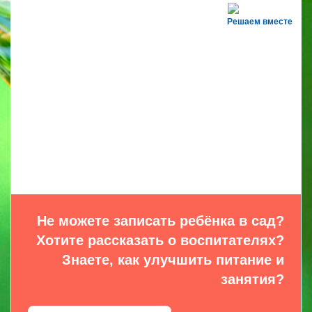
Решаем вместе
Не можете записать ребёнка в сад?
Хотите рассказать о воспитателях?
Знаете, как улучшить питание и
занятия?