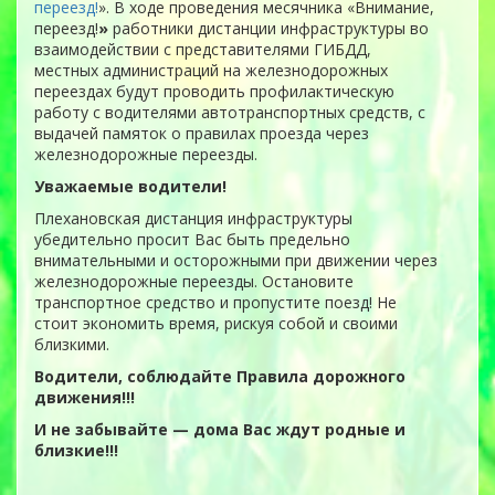
переезд!
». В ходе проведения месячника «Внимание,
переезд!
»
работники дистанции инфраструктуры во
взаимодействии с представителями ГИБДД,
местных администраций на железнодорожных
переездах будут проводить профилактическую
работу с водителями автотранспортных средств, с
выдачей памяток о правилах проезда через
железнодорожные переезды.
Уважаемые водители!
Плехановская дистанция инфраструктуры
убедительно просит Вас быть предельно
внимательными и осторожными при движении через
железнодорожные переезды. Остановите
транспортное средство и пропустите поезд! Не
стоит экономить время, рискуя собой и своими
близкими.
Водители, соблюдайте Правила дорожного
движения!!!
И не забывайте — дома Вас ждут родные и
близкие!!!