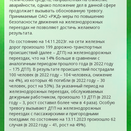
аварийности, однако положение дел в данной сфере
продолжает вызывать обоснованную тревогу.
Принимаемые ОАО «РЖД» меры по повышению
безопасности движения на железнодорожных
переездах не позволяют достичь желаемого
результата.
По состоянию на 14.11.2023г. на сети железных
дорог произошло 199 дорожно-транспортных
происшествий (далее – ДТП) на железнодорожных
переездах, что на 14% больше в сравнении с
аналогичным периодом прошлого года (в 2022 году
– 175 ДТП). В результате происшествий пострадали
100 человек (в 2022 году – 104 человека, снижение
на 4%), из которых 46 погибли (в 2022 году – 30
человек, рост на 53%). За указанный период на
железнодорожных переездах, обслуживаемых
дежурным работником, произошло 13 ДТП (в 2022
году – 3, рост составил более чем в 4 раза). Особую
тревогу вызывают ДТП на железнодорожных
переездах с пассажирскими и пригородными
поездами: по состоянию на 13.11.2023 произошло 62
случая (в 2022 году – 41, рост на 49%).