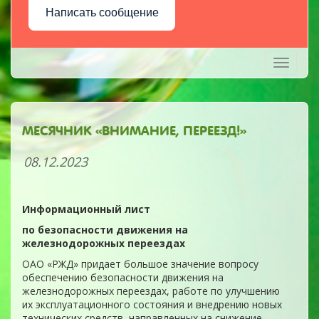
Написать сообщение
Toggle
navigati
МЕСЯЧНИК «ВНИМАНИЕ, ПЕРЕЕЗД!»
08.12.2023
Информационный лист
по безопасности движения на
железнодорожных переездах
ОАО «РЖД» придает большое значение вопросу
обеспечению безопасности движения на
железнодорожных переездах, работе по улучшению
их эксплуатационного состояния и внедрению новых
технических средств, направленных на снижение