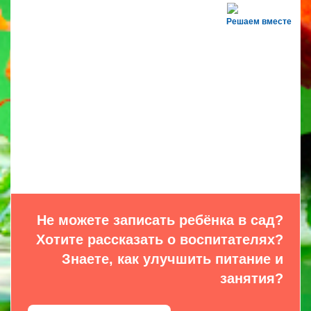
Решаем вместе
Не можете записать ребёнка в сад?
Хотите рассказать о воспитателях?
Знаете, как улучшить питание и
занятия?