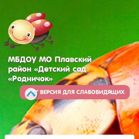
МБДОУ МО Плавский
район «Детский сад
«Родничок»
ВЕРСИЯ ДЛЯ СЛАБОВИДЯЩИХ