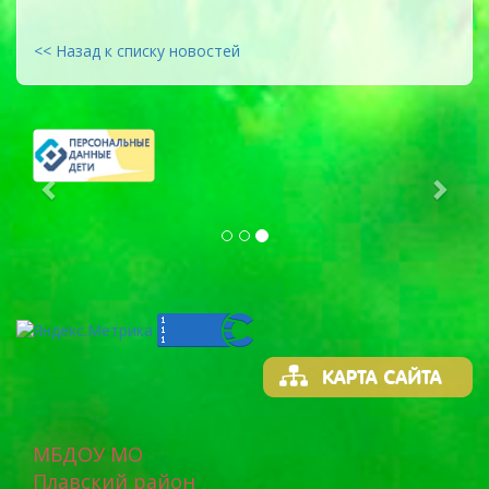
<< Назад к списку новостей
Previous
Next
МБДОУ МО
Плавский район