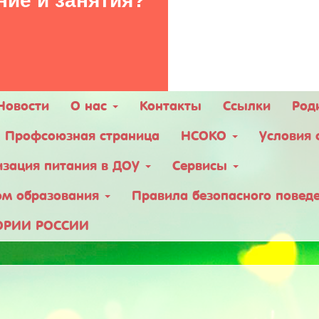
ние и занятия?
Новости
О нас
Контакты
Ссылки
Род
Профсоюзная страница
НСОКО
Условия 
изация питания в ДОУ
Сервисы
ом образования
Правила безопасного поведе
ОРИИ РОССИИ