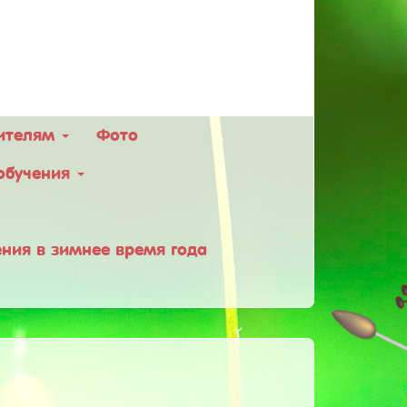
ителям
Фото
обучения
ния в зимнее время года