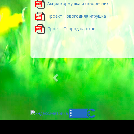
Акции кормушка и скворечник
Проект Новогодняя игрушка
Проект Огород на окне
Previous