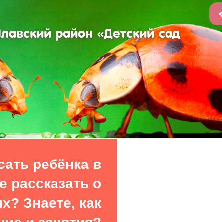
авский район «Детский сад
сать ребёнка в
е рассказать о
х? Знаете, как