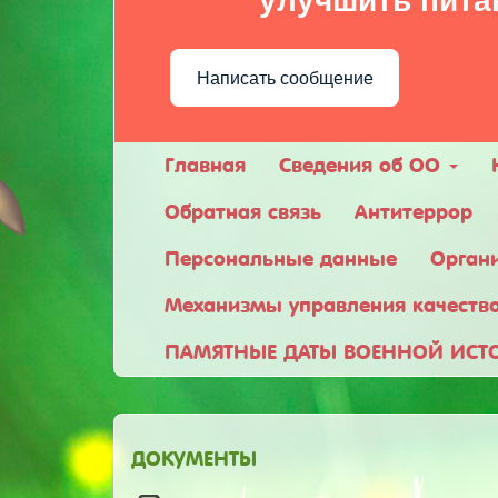
улучшить пита
Написать сообщение
Главная
Сведения об ОО
Обратная связь
Антитеррор
Персональные данные
Орган
Механизмы управления качеств
ПАМЯТНЫЕ ДАТЫ ВОЕННОЙ ИСТ
ДОКУМЕНТЫ